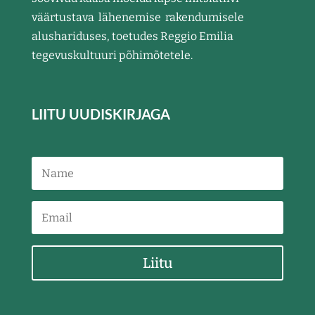
väärtustava lähenemise rakendumisele
alushariduses, toetudes Reggio Emilia
tegevuskultuuri põhimõtetele.
LIITU UUDISKIRJAGA
Liitu