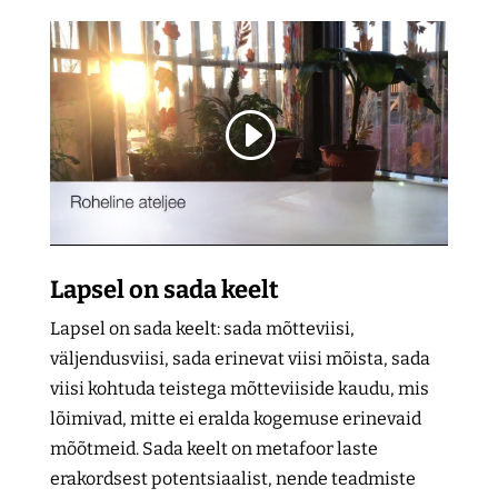
Lapsel on sada keelt
Lapsel on sada keelt: sada mõtteviisi,
väljendusviisi, sada erinevat viisi mõista, sada
viisi kohtuda teistega mõtteviiside kaudu, mis
lõimivad, mitte ei eralda kogemuse erinevaid
mõõtmeid. Sada keelt on metafoor laste
erakordsest potentsiaalist, nende teadmiste