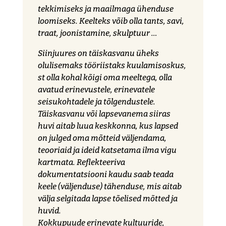
tekkimiseks ja maailmaga ühenduse
loomiseks. Keelteks võib olla tants, savi,
traat, joonistamine, skulptuur …
Siinjuures on täiskasvanu üheks
olulisemaks tööriistaks kuulamisoskus,
st olla kohal kõigi oma meeltega, olla
avatud erinevustele, erinevatele
seisukohtadele ja tõlgendustele.
Täiskasvanu või lapsevanema siiras
huvi aitab luua keskkonna, kus lapsed
on julged oma mõtteid väljendama,
teooriaid ja ideid katsetama ilma vigu
kartmata. Reflekteeriva
dokumentatsiooni kaudu saab teada
keele (väljenduse) tähenduse, mis aitab
välja selgitada lapse tõelised mõtted ja
huvid.
Kokkupuude erinevate kultuuride,