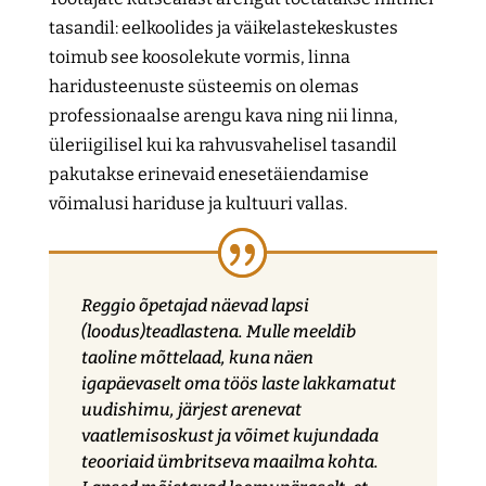
tasandil: eelkoolides ja väikelastekeskustes
toimub see koosolekute vormis, linna
haridusteenuste süsteemis on olemas
professionaalse arengu kava ning nii linna,
üleriigilisel kui ka rahvusvahelisel tasandil
pakutakse erinevaid enesetäiendamise
võimalusi hariduse ja kultuuri vallas.
Reggio õpetajad näevad lapsi
(loodus)teadlastena. Mulle meeldib
taoline mõttelaad, kuna näen
igapäevaselt oma töös laste lakkamatut
uudishimu, järjest arenevat
vaatlemisoskust ja võimet kujundada
teooriaid ümbritseva maailma kohta.