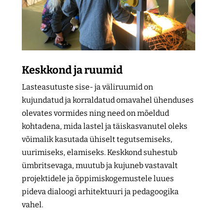
Keskkond ja ruumid
Lasteasutuste sise- ja väliruumid on
kujundatud ja korraldatud omavahel ühenduses
olevates vormides ning need on mõeldud
kohtadena, mida lastel ja täiskasvanutel oleks
võimalik kasutada ühiselt tegutsemiseks,
uurimiseks, elamiseks. Keskkond suhestub
ümbritsevaga, muutub ja kujuneb vastavalt
projektidele ja õppimiskogemustele luues
pideva dialoogi arhitektuuri ja pedagoogika
vahel.