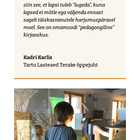
siin see, et lapsi tuleb “lugeda”, kuna
lapsed ei mõtle ega väljenda ennast
sageli täiskasvanutele harjumuspärasel
moel. See on omamoodi “pedagoogiline”
kirjaoskus.
Kadri Karlis
Tartu Lasteaed Terake õppejuht