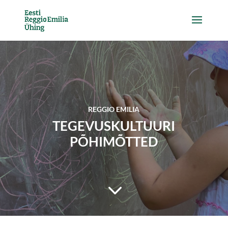
REGGIO EMILIA
TEGEVUSKULTUURI
PÕHIMÕTTED
3