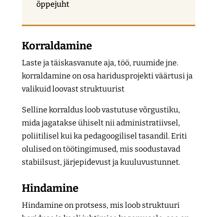
õppejuht
Korraldamine
Laste ja täiskasvanute aja, töö, ruumide jne.
korraldamine on osa haridusprojekti väärtusi ja
valikuid loovast struktuurist
Selline korraldus loob vastutuse võrgustiku,
mida jagatakse ühiselt nii administratiivsel,
poliitilisel kui ka pedagoogilisel tasandil. Eriti
olulised on töötingimused, mis soodustavad
stabiilsust, järjepidevust ja kuuluvustunnet.
Hindamine
Hindamine on protsess, mis loob struktuuri